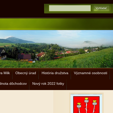
a Milk
Obecný úrad
História družstva
Významné osobnosti
dnota dôchodcov
Nový rok 2022 fotky